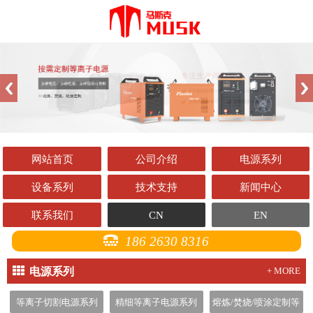
网站首页
公司介绍
电源系列
设备系列
技术支持
新闻中心
联系我们
CN
EN
186 2630 8316
电源系列
+ MORE
等离子切割电源系列
精细等离子电源系列
熔炼/焚烧/喷涂定制等