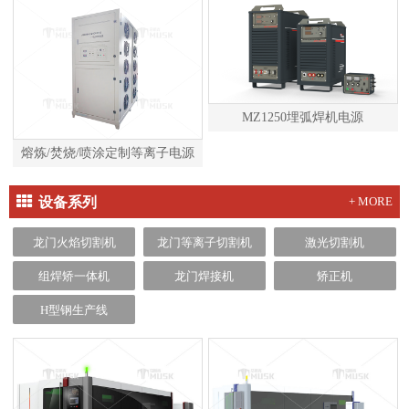
MZ1250埋弧焊机电源
熔炼/焚烧/喷涂定制等离子电源
设备系列
+ MORE
龙门火焰切割机
龙门等离子切割机
激光切割机
组焊矫一体机
龙门焊接机
矫正机
H型钢生产线