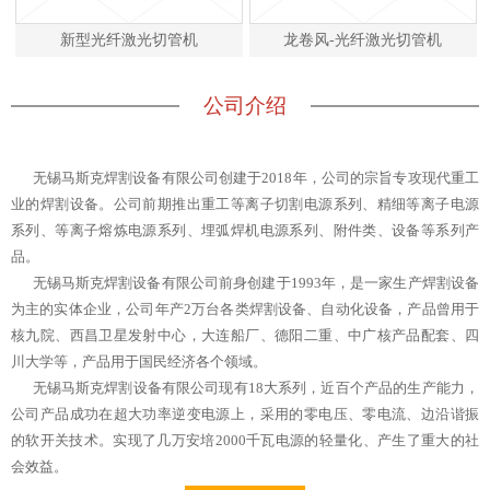
新型光纤激光切管机
龙卷风-光纤激光切管机
公司介绍
无锡马斯克焊割设备有限公司创建于2018年，公司的宗旨专攻现代重工
业的焊割设备。公司前期推出重工等离子切割电源系列、精细等离子电源
系列、等离子熔炼电源系列、埋弧焊机电源系列、附件类、设备等系列产
品。
无锡马斯克焊割设备有限公司前身创建于1993年，是一家生产焊割设备
为主的实体企业，公司年产2万台各类焊割设备、自动化设备，产品曾用于
核九院、西昌卫星发射中心，大连船厂、德阳二重、中广核产品配套、四
川大学等，产品用于国民经济各个领域。
无锡马斯克焊割设备有限公司现有18大系列，近百个产品的生产能力，
公司产品成功在超大功率逆变电源上，采用的零电压、零电流、边沿谐振
的软开关技术。实现了几万安培2000千瓦电源的轻量化、产生了重大的社
会效益。