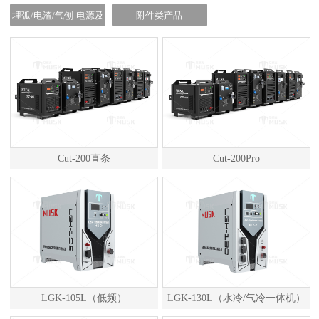
离子电源
埋弧/电渣/气刨-电源及
附件类产品
小车
Cut-200直条
Cut-200Pro
LGK-105L（低频）
LGK-130L（水冷/气冷一体机）