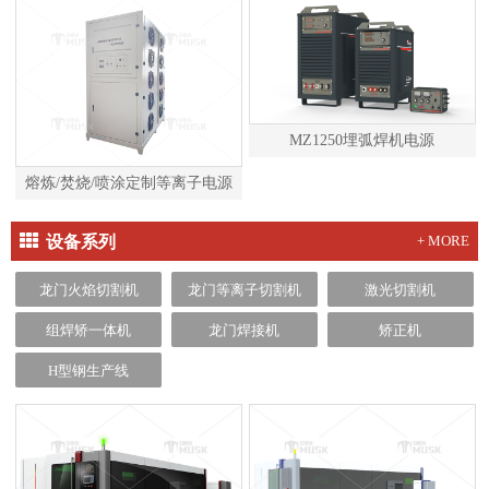
MZ1250埋弧焊机电源
熔炼/焚烧/喷涂定制等离子电源
设备系列
+ MORE
龙门火焰切割机
龙门等离子切割机
激光切割机
组焊矫一体机
龙门焊接机
矫正机
H型钢生产线