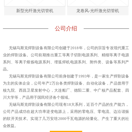
新型光纤激光切管机
龙卷风-光纤激光切管机
公司介绍
无锡马斯克焊割设备有限公司创建于2018年，公司的宗旨专攻现代重工
业的焊割设备。公司前期推出重工等离子切割电源系列、精细等离子电源
系列、等离子熔炼电源系列、埋弧焊机电源系列、附件类、设备等系列产
品。
无锡马斯克焊割设备有限公司前身创建于1993年，是一家生产焊割设备
为主的实体企业，公司年产2万台各类焊割设备、自动化设备，产品曾用于
核九院、西昌卫星发射中心，大连船厂、德阳二重、中广核产品配套、四
川大学等，产品用于国民经济各个领域。
无锡马斯克焊割设备有限公司现有18大系列，近百个产品的生产能力，
公司产品成功在超大功率逆变电源上，采用的零电压、零电流、边沿谐振
的软开关技术。实现了几万安培2000千瓦电源的轻量化、产生了重大的社
会效益。