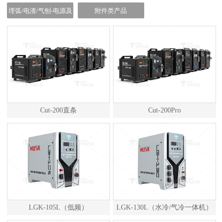
离子电源
埋弧/电渣/气刨-电源及
附件类产品
小车
Cut-200直条
Cut-200Pro
LGK-105L（低频）
LGK-130L（水冷/气冷一体机）