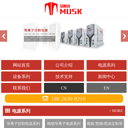
网站首页
公司介绍
电源系列
设备系列
技术支持
新闻中心
联系我们
CN
EN
186 2630 8316
电源系列
+ MORE
等离子切割电源系列
精细等离子电源系列
熔炼/焚烧/喷涂定制等